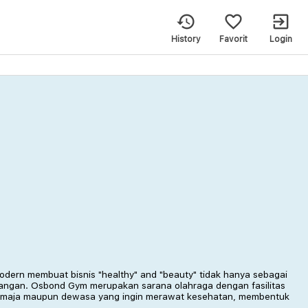
History
Favorit
Login
dern membuat bisnis "healthy" and "beauty" tidak hanya sebagai
langan. Osbond Gym merupakan sarana olahraga dengan fasilitas
 remaja maupun dewasa yang ingin merawat kesehatan, membentuk