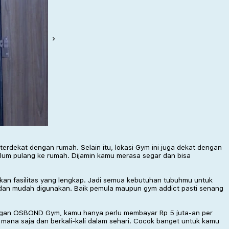
rdekat dengan rumah. Selain itu, lokasi Gym ini juga dekat dengan
belum pulang ke rumah. Dijamin kamu merasa segar dan bisa
an fasilitas yang lengkap. Jadi semua kebutuhan tubuhmu untuk
 dan mudah digunakan. Baik pemula maupun gym addict pasti senang
anggan OSBOND Gym, kamu hanya perlu membayar Rp 5 juta-an per
ana saja dan berkali-kali dalam sehari. Cocok banget untuk kamu