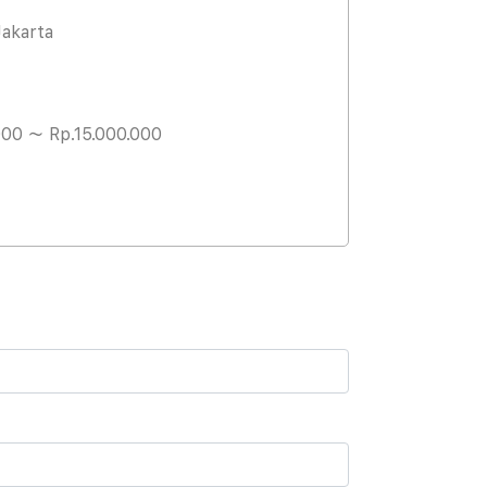
Jakarta
000 ～ Rp.15.000.000