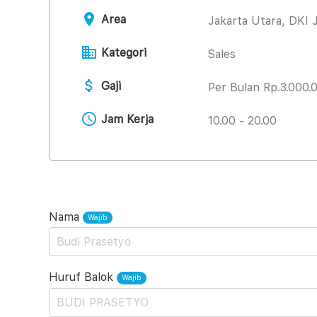
Area
Jakarta Utara, DKI 
Kategori
Sales
Gaji
Per Bulan
Rp.3.000.
Jam Kerja
10.00 - 20.00
Nama
Huruf Balok