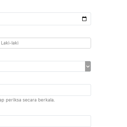
Laki-laki
rap periksa secara berkala.