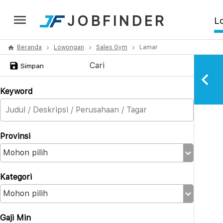
JOBFINDER
L
Beranda
Lowongan
Sales Gym
Lamar
Cari
Simpan
Keyword
Provinsi
Kategori
Gaji Min